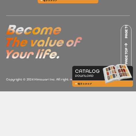
PAGE TOP
PAGE TOP
PAGE TOP
Copyright © 2024 Himawari Inc. All right reserved.
PAGE TOP
PAGE TOP