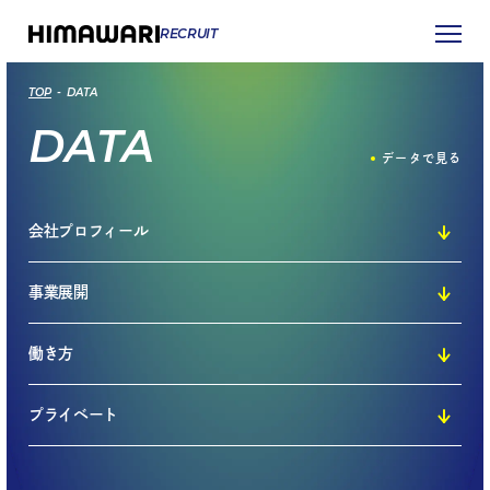
RECRUIT
TOP
DATA
DATA
データで見る
会社プロフィール
事業展開
働き方
プライベート