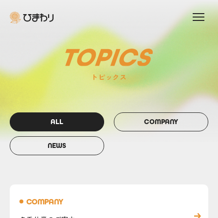
トピックス
ALL
COMPANY
NEWS
COMPANY